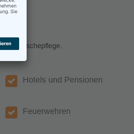
nelle Wäschepflege.
Hotels und Pensionen
Feuerwehren