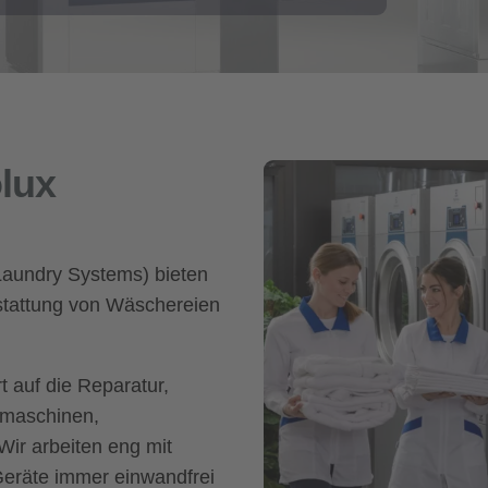
olux
(Laundry Systems) bieten
stattung von Wäschereien
t auf die Reparatur,
hmaschinen,
Wir arbeiten eng mit
Geräte immer einwandfrei