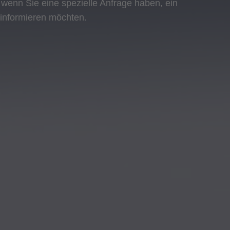
 wenn Sie eine spezielle Anfrage haben, ein
informieren möchten.