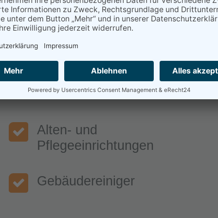
Unsere Kunden
n aus allen Branchen rund um die professio
Alten- und
Pflegeeinrichtungen
Gebäudereiniger